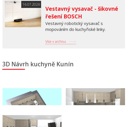
16.07.2026
Vestavný vysavač - šikovné
řešení BOSCH
Vestavný robotický vysavač s
mopováním do kuchyňské linky.
Více v archivu
3D Návrh kuchyně Kunín