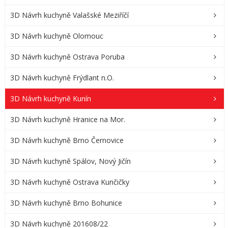
3D Návrh kuchyně Valašské Meziříčí
3D Návrh kuchyně Olomouc
3D Návrh kuchyně Ostrava Poruba
3D Návrh kuchyně Frýdlant n.O.
3D Návrh kuchyně Kunín
3D Návrh kuchyně Hranice na Mor.
3D Návrh kuchyně Brno Černovice
3D Návrh kuchyně Spálov, Nový Jičín
3D Návrh kuchyně Ostrava Kunčičky
3D Návrh kuchyně Brno Bohunice
3D Návrh kuchyně 201608/22