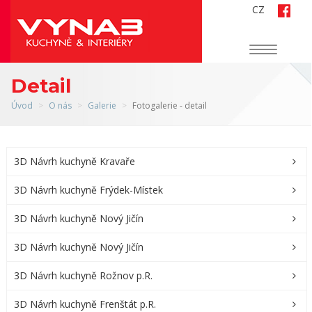
CZ
Navigace
Detail
Úvod
O nás
Galerie
Fotogalerie - detail
3D Návrh kuchyně Kravaře
3D Návrh kuchyně Frýdek-Místek
3D Návrh kuchyně Nový Jičín
3D Návrh kuchyně Nový Jičín
3D Návrh kuchyně Rožnov p.R.
3D Návrh kuchyně Frenštát p.R.