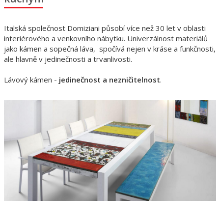
Italská společnost Domiziani působí více než 30 let v oblasti
interiérového a venkovního nábytku. U
niverzálnost materiálů
jako kámen a sopečná láva, spočívá nejen v kráse a funkčnosti,
ale hlavně v
jedinečnosti a trvanlivosti.
Lávový kámen -
jedinečnost a nezničitelnost
.