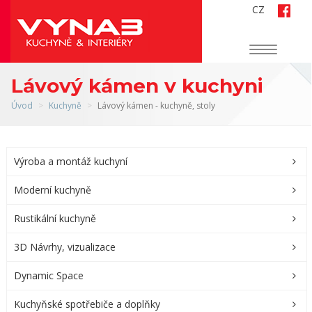
CZ
Navigace
Lávový kámen v kuchyni
Úvod
Kuchyně
Lávový kámen - kuchyně, stoly
Výroba a montáž kuchyní
Moderní kuchyně
Rustikální kuchyně
3D Návrhy, vizualizace
Dynamic Space
Kuchyňské spotřebiče a doplňky