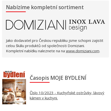
Nabízíme kompletní sortiment
Jako dodavatel pro Českou republiku jsme schopni zajistit
celou škálu produktů od společnosti Domiziani.
Kompletní nabídku naleznete na na
www.domiziani.com
.
Časopis MOJE BYDLENÍ
Číslo 10/2023 - Kuchyňské ostrůvky, lávový
kámen v kuchyni.