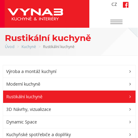
CZ
Navigace
Rustikální kuchyně
Úvod
Kuchyně
Rustikální kuchyně
Výroba a montáž kuchyní
Moderní kuchyně
Rustikální kuchyně
3D Návrhy, vizualizace
Dynamic Space
Kuchyňské spotřebiče a doplňky