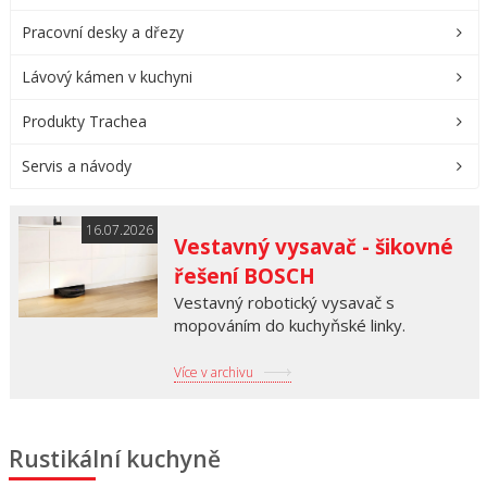
Pracovní desky a dřezy
Lávový kámen v kuchyni
Produkty Trachea
Servis a návody
16.07.2026
Vestavný vysavač - šikovné
řešení BOSCH
Vestavný robotický vysavač s
mopováním do kuchyňské linky.
Více v archivu
Rustikální kuchyně