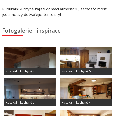
Rustikální kuchyně zajistí domácí atmosféru, samozřejmostí
jsou motivy dotvářející tento styl.
Fotogalerie - inspirace
Rustikální kuchyně 7
Rustikální kuchyně 6
Rustikální kuchyně 5
Rustikální kuchyně 4