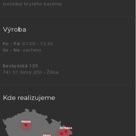
(vestibul Krytého bazénu)
Výroba
Po - Pá:
07.00 - 15.30
So - Ne:
zavřeno
Beskydská 135
741 01 Nový Jičín - Žilina
Kde realizujeme