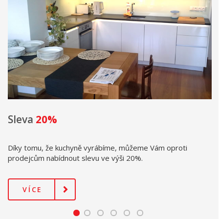
Sleva
20%
Díky tomu, že kuchyně vyrábíme, můžeme Vám oproti
prodejcům nabídnout slevu ve výši 20%.
VÍCE