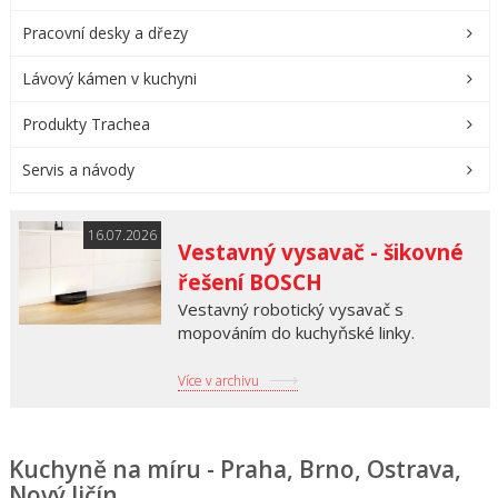
Pracovní desky a dřezy
Lávový kámen v kuchyni
Produkty Trachea
Servis a návody
16.07.2026
Vestavný vysavač - šikovné
řešení BOSCH
Vestavný robotický vysavač s
mopováním do kuchyňské linky.
Více v archivu
Kuchyně na míru - Praha, Brno, Ostrava,
Nový Jičín