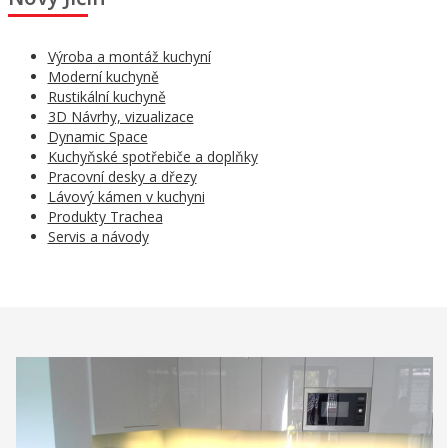
Výroba a montáž kuchyní
Moderní kuchyně
Rustikální kuchyně
3D Návrhy, vizualizace
Dynamic Space
Kuchyňské spotřebiče a doplňky
Pracovní desky a dřezy
Lávový kámen v kuchyni
Produkty Trachea
Servis a návody