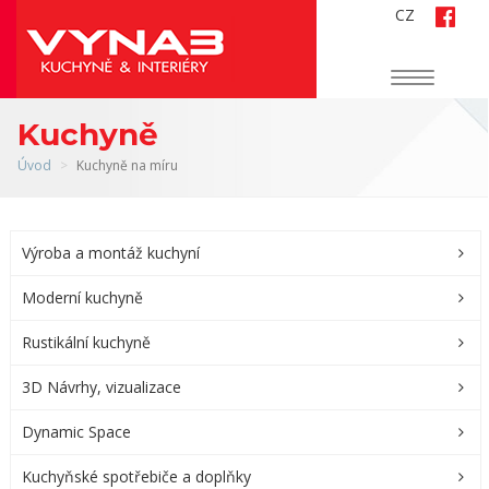
CZ
Navigace
Kuchyně
Úvod
Kuchyně na míru
Výroba a montáž kuchyní
Moderní kuchyně
Rustikální kuchyně
3D Návrhy, vizualizace
Dynamic Space
Kuchyňské spotřebiče a doplňky