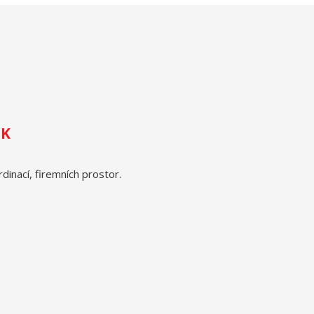
EK
dinací, firemních prostor.