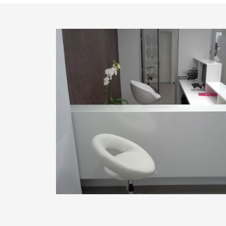
1
2
3
4
5
6