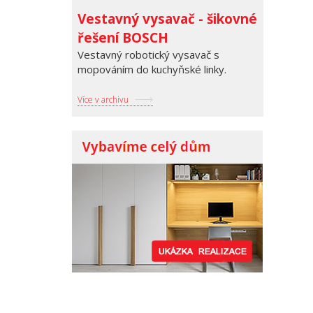
Vestavný vysavač - šikovné
řešení BOSCH
Vestavný robotický vysavač s
mopováním do kuchyňské linky.
Více v archivu