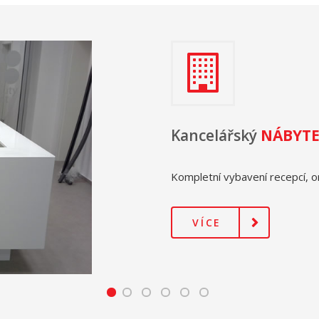
Kancelářský
NÁBYT
Kompletní vybavení recepcí, or
VÍCE