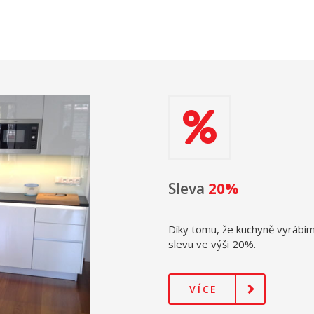
Sleva
20%
Díky tomu, že kuchyně vyráb
slevu ve výši 20%.
VÍCE