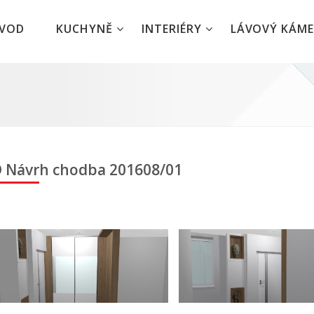
ÚVOD
KUCHYNĚ
INTERIÉRY
LÁVOVÝ KÁM
 Návrh chodba 201608/01