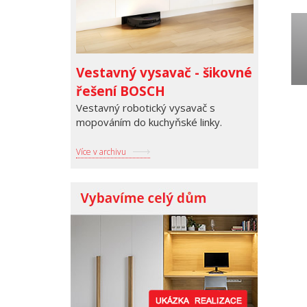
Vestavný vysavač - šikovné
řešení BOSCH
Vestavný robotický vysavač s
mopováním do kuchyňské linky.
Více v archivu