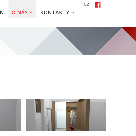
CZ
EN
O NÁS
KONTAKTY