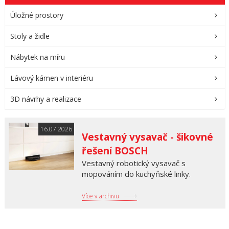
Úložné prostory
Stoly a židle
Nábytek na míru
Lávový kámen v interiéru
3D návrhy a realizace
16.07.2026
Vestavný vysavač - šikovné
řešení BOSCH
Vestavný robotický vysavač s
mopováním do kuchyňské linky.
Více v archivu