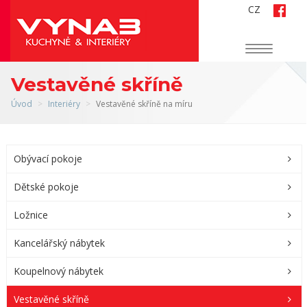
CZ
Navigace
Vestavěné skříně
Úvod
Interiéry
Vestavěné skříně na míru
Obývací pokoje
Dětské pokoje
Ložnice
Kancelářský nábytek
Koupelnový nábytek
Vestavěné skříně