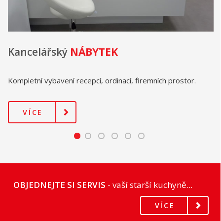
Kancelářský
NÁBYTEK
Kompletní vybavení recepcí, ordinací, firemních prostor.
VÍCE
OBJEDNEJTE SI SERVIS
- vaší starší kuchyně...
VÍCE