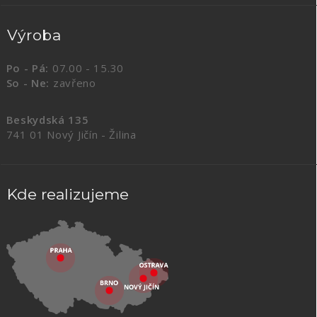
Výroba
Po - Pá:
07.00 - 15.30
So - Ne:
zavřeno
Beskydská 135
741 01 Nový Jičín - Žilina
Kde realizujeme