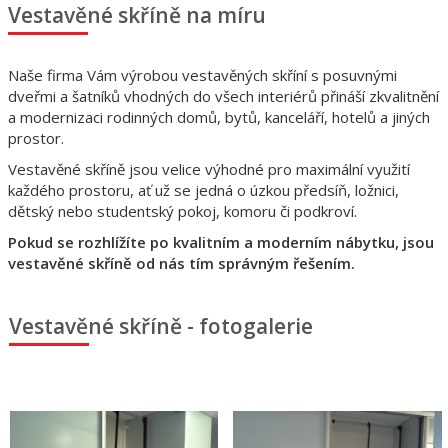
Vestavěné skříně na míru
Naše firma Vám výrobou vestavěných skříní s posuvnými
dveřmi a šatníků vhodných do všech interiérů přináší zkvalitnění
a modernizaci rodinných domů, bytů, kanceláří, hotelů a jiných
prostor.
Vestavěné skříně jsou velice výhodné pro maximální využití
každého prostoru, ať už se jedná o úzkou předsíň, ložnici,
dětský nebo studentský pokoj, komoru či podkroví.
Pokud se rozhlížíte po kvalitním a moderním nábytku, jsou
vestavěné skříně od nás tím správným řešením.
Vestavěné skříně - fotogalerie