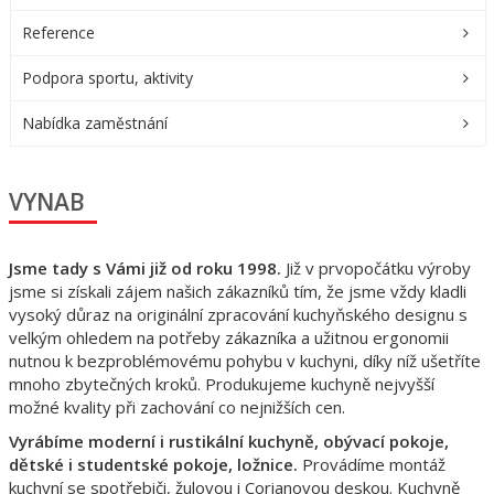
Reference
Podpora sportu, aktivity
Nabídka zaměstnání
VYNAB
Jsme tady s Vámi již od roku 1998.
Již v prvopočátku výroby
jsme si získali zájem našich zákazníků tím, že jsme vždy kladli
vysoký důraz na originální zpracování kuchyňského designu s
velkým ohledem na potřeby zákazníka a užitnou ergonomii
nutnou k bezproblémovému pohybu v kuchyni, díky níž ušetříte
mnoho zbytečných kroků. Produkujeme kuchyně nejvyšší
možné kvality při zachování co nejnižších cen.
Vyrábíme moderní i rustikální kuchyně, obývací pokoje,
dětské i studentské pokoje, ložnice.
Provádíme montáž
kuchyní se spotřebiči, žulovou i Corianovou deskou. Kuchyně