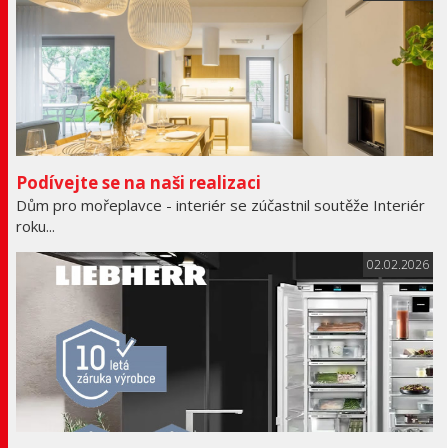
Podívejte se na naši realizaci
Dům pro mořeplavce - interiér se zúčastnil soutěže Interiér
roku...
02.02.2026