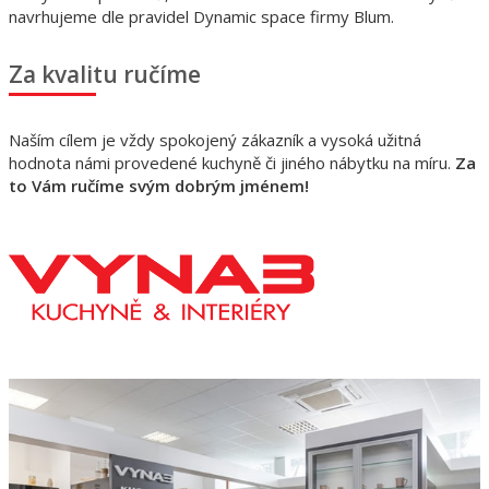
navrhujeme dle pravidel Dynamic space firmy Blum.
Za kvalitu ručíme
Naším cílem je vždy spokojený zákazník a vysoká užitná
hodnota námi provedené kuchyně či jiného nábytku na míru.
Za
to Vám ručíme svým dobrým jménem!