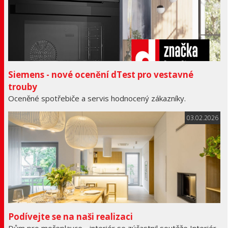
Siemens - nové ocenění dTest pro vestavné
trouby
Oceněné spotřebiče a servis hodnocený zákazníky.
03.02.2026
Podívejte se na naši realizaci