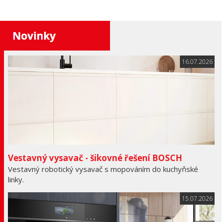
16.07.2026
Vestavný vysavač - šikovné řešení BOSCH
Vestavný robotický vysavač s mopováním do kuchyňské
linky.
15.07.2026