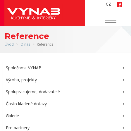
CZ
Navigace
Reference
Úvod
O nás
Reference
Společnost VYNAB
Výroba, projekty
Spolupracujeme, dodavatelé
Často kladené dotazy
Galerie
Pro partnery