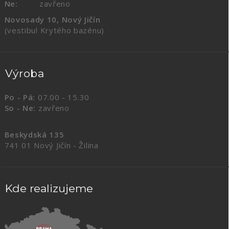
Ne:
zavřeno
Novosady 10, Nový Jičín
(vestibul Krytého bazénu)
Výroba
Po - Pá:
07.00 - 15.30
So - Ne:
zavřeno
Beskydská 135
741 01 Nový Jičín - Žilina
Kde realizujeme