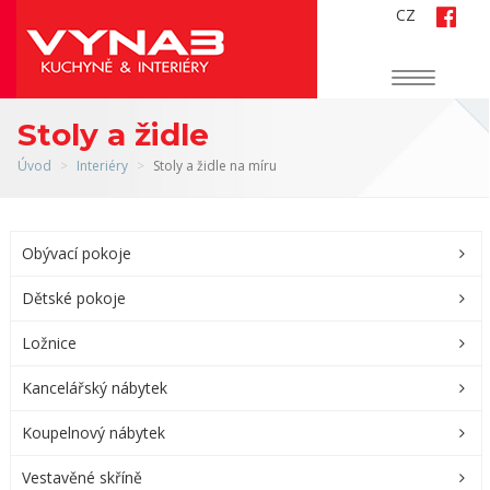
CZ
Navigace
Stoly a židle
Úvod
Interiéry
Stoly a židle na míru
Obývací pokoje
Dětské pokoje
Ložnice
Kancelářský nábytek
Koupelnový nábytek
Vestavěné skříně