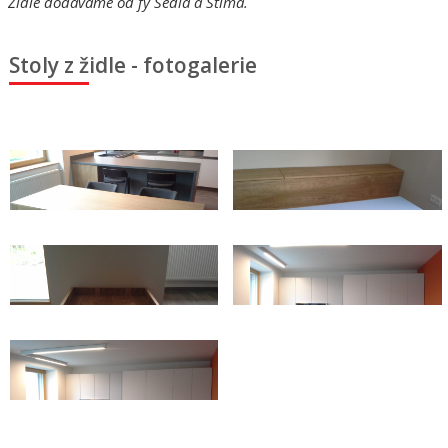
Židle dodáváme od fy Sedia a Stima.
Stoly z židle - fotogalerie