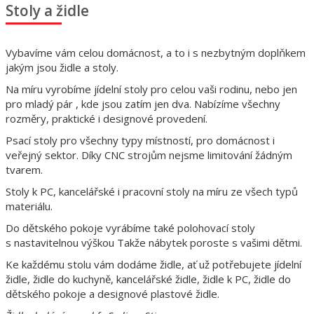
Stoly a židle
Vybavíme vám celou domácnost, a to i s nezbytným doplňkem
jakým jsou židle a stoly.
Na míru vyrobíme jídelní stoly
pro celou vaši rodinu, nebo jen
pro mladý pár , kde jsou zatím jen dva. Nabízíme všechny
rozměry, praktické i designové provedení.
Psací stoly pro všechny typy místností, pro domácnost i
veřejný sektor. Díky CNC strojům nejsme limitování žádným
tvarem.
Stoly k PC, kancelářské i pracovní stoly na míru ze všech typů
materiálu.
Do dětského pokoje vyrábíme také polohovací stoly
s nastavitelnou výškou Takže nábytek poroste s vašimi dětmi.
Ke každému stolu vám dodáme židle, ať už potřebujete jídelní
židle, židle do kuchyně, kancelářské židle, židle k PC, židle do
dětského pokoje a designové plastové židle.