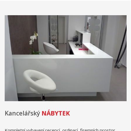
Kancelářský
NÁBYTEK
Kompletní vybavení recepcí, ordinací, firemních prostor.