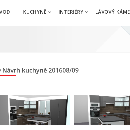
ÚVOD
KUCHYNĚ
INTERIÉRY
LÁVOVÝ KÁM
 Návrh kuchyně 201608/09