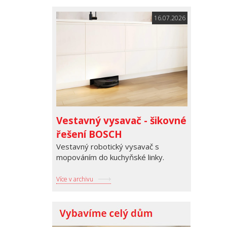
16.07.2026
Vestavný vysavač - šikovné
řešení BOSCH
Vestavný robotický vysavač s
mopováním do kuchyňské linky.
Více v archivu