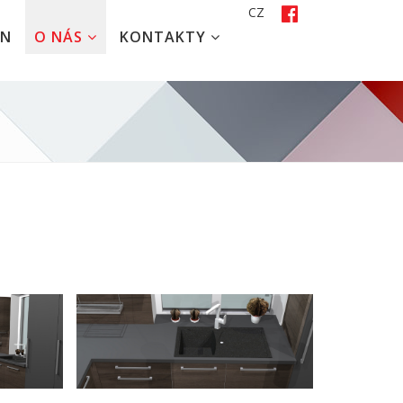
CZ
EN
O NÁS
KONTAKTY