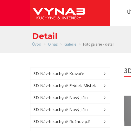
Detail
Úvod
O nás
Galerie
Fotogalerie - detail
3D
3D Návrh kuchyně Kravaře
3D Návrh kuchyně Frýdek-Místek
3D Návrh kuchyně Nový Jičín
3D Návrh kuchyně Nový Jičín
3D Návrh kuchyně Rožnov p.R.