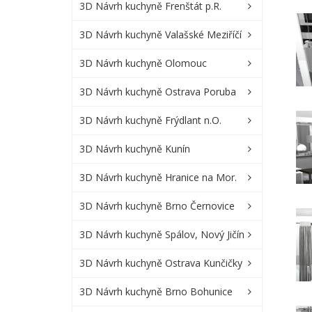
3D Návrh kuchyně Frenštát p.R.
3D Návrh kuchyně Valašské Meziříčí
3D Návrh kuchyně Olomouc
3D Návrh kuchyně Ostrava Poruba
3D Návrh kuchyně Frýdlant n.O.
3D Návrh kuchyně Kunín
3D Návrh kuchyně Hranice na Mor.
3D Návrh kuchyně Brno Černovice
3D Návrh kuchyně Spálov, Nový Jičín
3D Návrh kuchyně Ostrava Kunčičky
3D Návrh kuchyně Brno Bohunice