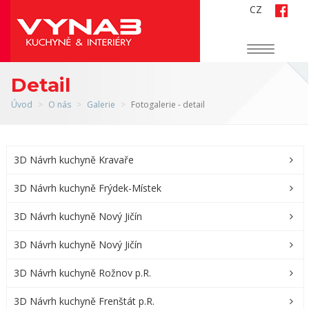
CZ
Navigace
Detail
Úvod
O nás
Galerie
Fotogalerie - detail
3D Návrh kuchyně Kravaře
3D Návrh kuchyně Frýdek-Místek
3D Návrh kuchyně Nový Jičín
3D Návrh kuchyně Nový Jičín
3D Návrh kuchyně Rožnov p.R.
3D Návrh kuchyně Frenštát p.R.