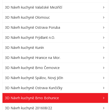
3D Návrh kuchyně Valašské Meziříčí
3D Návrh kuchyně Olomouc
3D Návrh kuchyně Ostrava Poruba
3D Návrh kuchyně Frýdlant n.O.
3D Návrh kuchyně Kunín
3D Návrh kuchyně Hranice na Mor.
3D Návrh kuchyně Brno Černovice
3D Návrh kuchyně Spálov, Nový Jičín
3D Návrh kuchyně Ostrava Kunčičky
3D Návrh kuchyně Brno Bohunice
3D Návrh kuchyně 201608/22