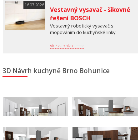
16.07.2026
Vestavný vysavač - šikovné
řešení BOSCH
Vestavný robotický vysavač s
mopováním do kuchyňské linky.
Více v archivu
3D Návrh kuchyně Brno Bohunice