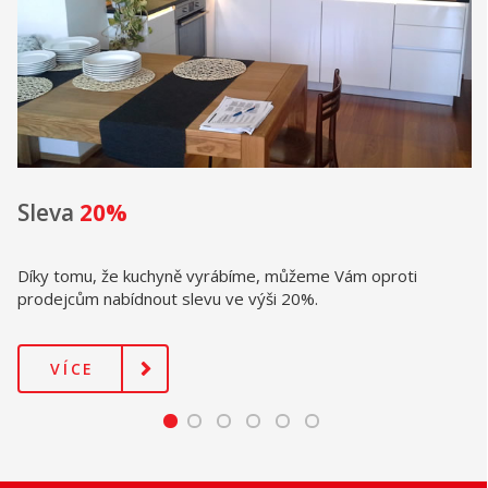
Sleva
20%
Díky tomu, že kuchyně vyrábíme, můžeme Vám oproti
prodejcům nabídnout slevu ve výši 20%.
VÍCE