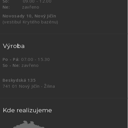
So:
09.00 - 12.00
Ne:
zavřeno
Novosady 10, Nový Jičín
(vestibul Krytého bazénu)
Výroba
Po - Pá:
07.00 - 15.30
So - Ne:
zavřeno
Beskydská 135
741 01 Nový Jičín - Žilina
Kde realizujeme