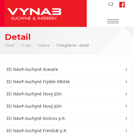
CZ
Navigace
Detail
Úvod
O nás
Galerie
Fotogalerie - detail
3D Návrh kuchyně Kravaře
3D Návrh kuchyně Frýdek-Místek
3D Návrh kuchyně Nový Jičín
3D Návrh kuchyně Nový Jičín
3D Návrh kuchyně Rožnov p.R.
3D Návrh kuchyně Frenštát p.R.