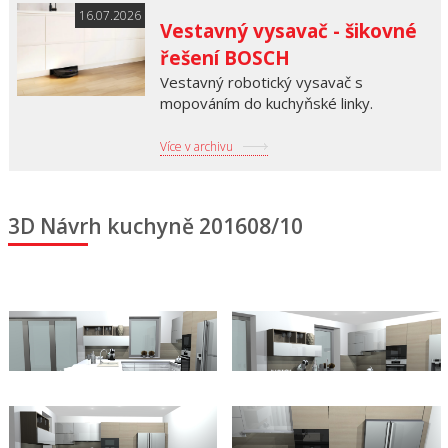
16.07.2026
Vestavný vysavač - šikovné
řešení BOSCH
Vestavný robotický vysavač s
mopováním do kuchyňské linky.
Více v archivu
3D Návrh kuchyně 201608/10