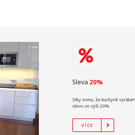
Sleva
20%
Díky tomu, že kuchyně vyráb
slevu ve výši 20%.
VÍCE