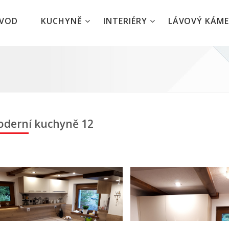
ÚVOD
KUCHYNĚ
INTERIÉRY
LÁVOVÝ KÁM
derní kuchyně 12