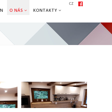
CZ
EN
O NÁS
KONTAKTY