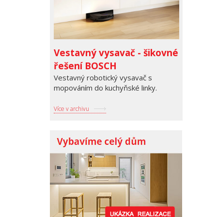
Vestavný vysavač - šikovné
řešení BOSCH
Vestavný robotický vysavač s
mopováním do kuchyňské linky.
Více v archivu