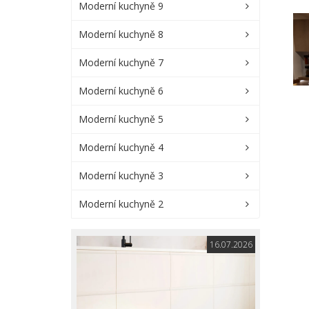
Moderní kuchyně 9
Moderní kuchyně 8
Moderní kuchyně 7
Moderní kuchyně 6
Moderní kuchyně 5
Moderní kuchyně 4
Moderní kuchyně 3
Moderní kuchyně 2
16.07.2026