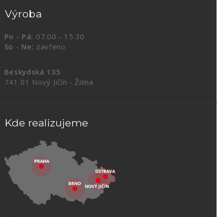
Výroba
Po - Pá:
07.00 - 15.30
So - Ne:
zavřeno
Beskydská 135
741 01 Nový Jičín - Žilina
Kde realizujeme