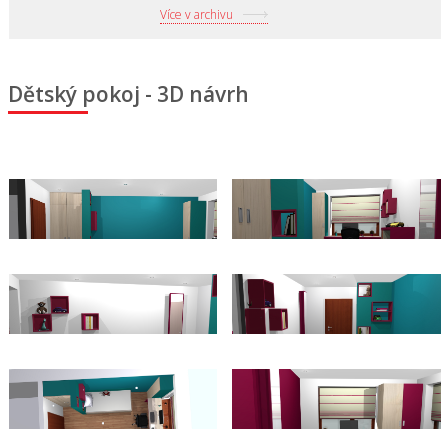
Více v archivu
Dětský pokoj - 3D návrh