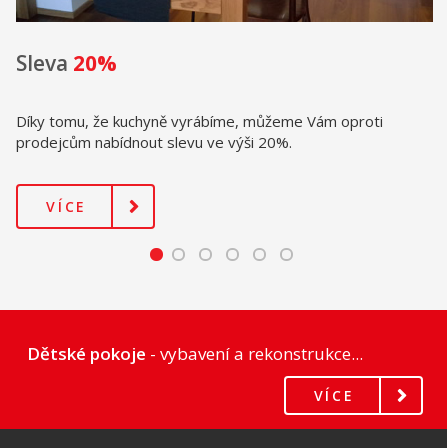
Sleva
20%
Díky tomu, že kuchyně vyrábíme, můžeme Vám oproti
prodejcům nabídnout slevu ve výši 20%.
VÍCE
Dětské pokoje
- vybavení a rekonstrukce...
VÍCE