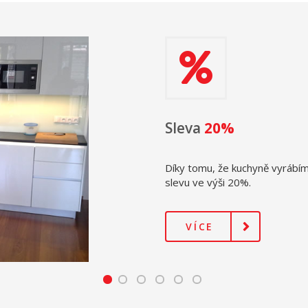
Sleva
20%
Díky tomu, že kuchyně vyráb
slevu ve výši 20%.
VÍCE