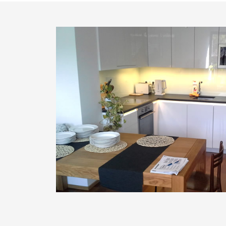
1
2
3
4
5
6