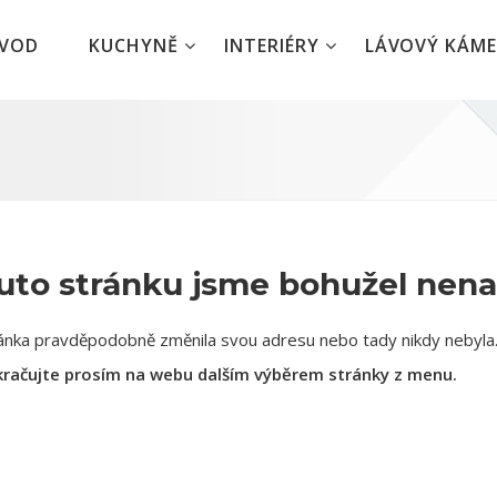
ÚVOD
KUCHYNĚ
INTERIÉRY
LÁVOVÝ KÁM
uto stránku jsme bohužel nenašl
ánka pravděpodobně změnila svou adresu nebo tady nikdy nebyla
račujte prosím na webu dalším výběrem stránky z menu.