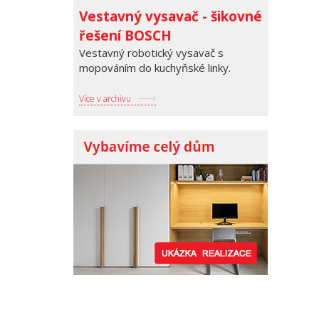
Vestavný vysavač - šikovné
řešení BOSCH
Vestavný robotický vysavač s
mopováním do kuchyňské linky.
Více v archivu